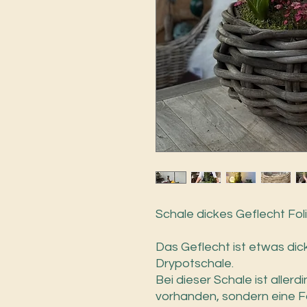
Schale dickes Geflecht Fol
Das Geflecht ist etwas dick
Drypotschale.
Bei dieser Schale ist aller
vorhanden, sondern eine Fo