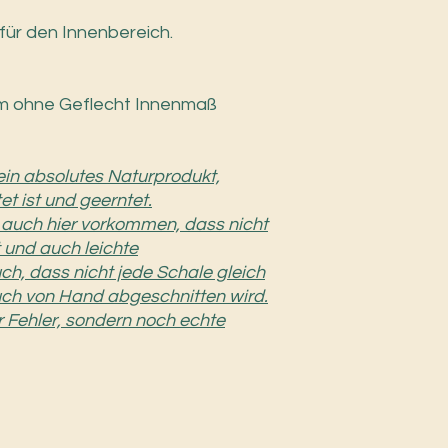
für den Innenbereich.
 cm ohne Geflecht Innenmaß
ein absolutes Naturprodukt,
t ist und geerntet.
 auch hier vorkommen, dass nicht
 und auch leichte
h, dass nicht jede Schale gleich
uch von Hand abgeschnitten wird.
 Fehler, sondern noch echte