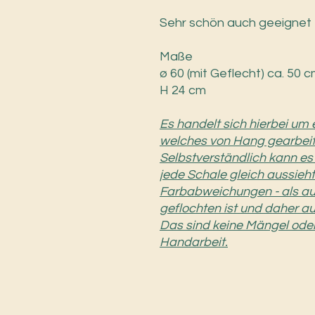
Sehr schön auch geeignet 
Maße
ø 60 (mit Geflecht) ca. 50
H 24 cm
Es handelt sich hierbei um 
welches von Hang gearbeite
Selbstverständlich kann es
jede Schale gleich aussieht
Farbabweichungen - als auc
geflochten ist und daher a
Das sind keine Mängel oder
Handarbeit.