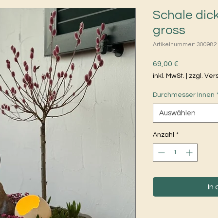
Schale dick
gross
Artikelnummer: 300982
Preis
69,00 €
inkl. MwSt.
|
zzgl. Ve
Durchmesser Innen
Auswählen
Anzahl
*
In