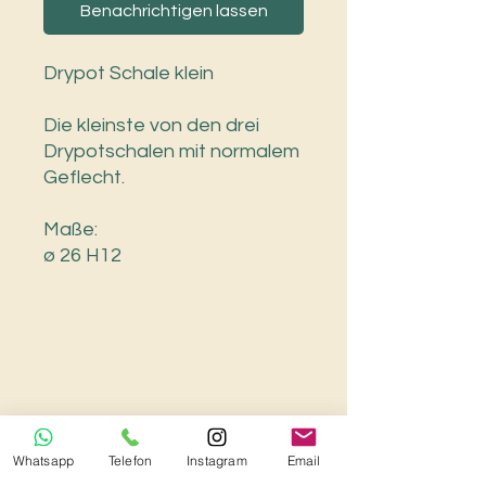
Benachrichtigen lassen
Drypot Schale klein
Die kleinste von den drei
Drypotschalen mit normalem
Geflecht.
Maße:
ø 26 H12
Whatsapp
Telefon
Instagram
Email