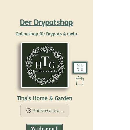
Der Drypotshop
Onlineshop für Drypots & mehr
ME
NU
Tina's Home & Garden
Punkte ansehen
Widerruf