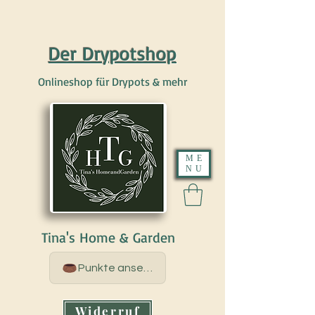
Der Drypotshop
Onlineshop für Drypots & mehr
ME
NU
Tina's Home & Garden
Punkte ansehen
Widerruf