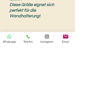
Diese Größe eignet sich
perfekt für die
Wandhalterung!
Whatsapp
Telefon
Instagram
Email