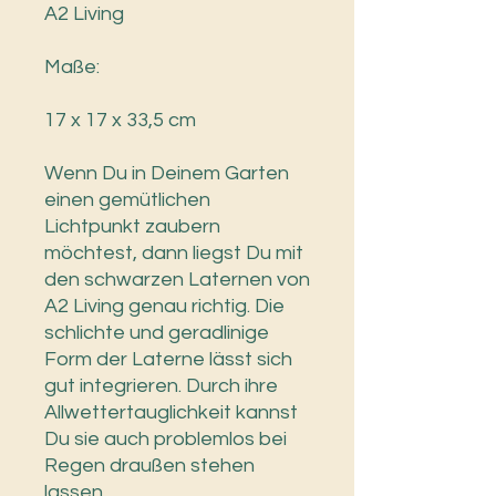
A2 Living
Maße:
17 x 17 x 33,5 cm
Wenn Du in Deinem Garten
einen gemütlichen
Lichtpunkt zaubern
möchtest, dann liegst Du mit
den schwarzen Laternen von
A2 Living genau richtig. Die
schlichte und geradlinige
Form der Laterne lässt sich
gut integrieren. Durch ihre
Allwettertauglichkeit kannst
Du sie auch problemlos bei
Regen draußen stehen
lassen.