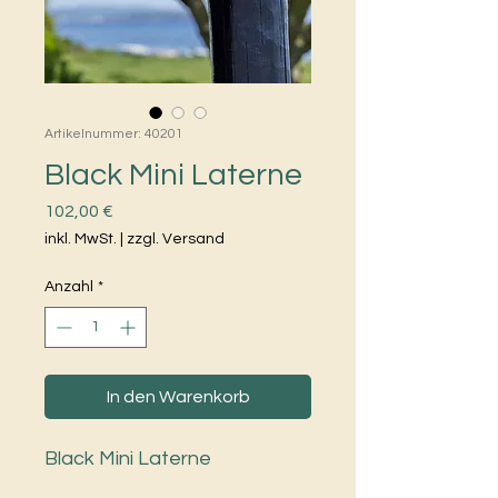
Artikelnummer: 40201
Black Mini Laterne
Preis
102,00 €
inkl. MwSt.
|
zzgl. Versand
Anzahl
*
In den Warenkorb
Black Mini Laterne