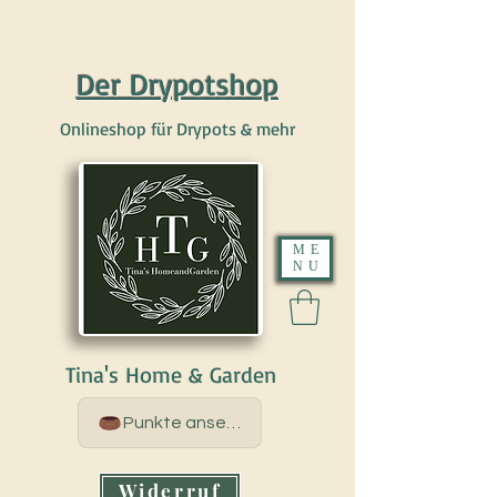
Der Drypotshop
Onlineshop für Drypots & mehr
ME
NU
Tina's Home & Garden
Punkte ansehen
Widerruf