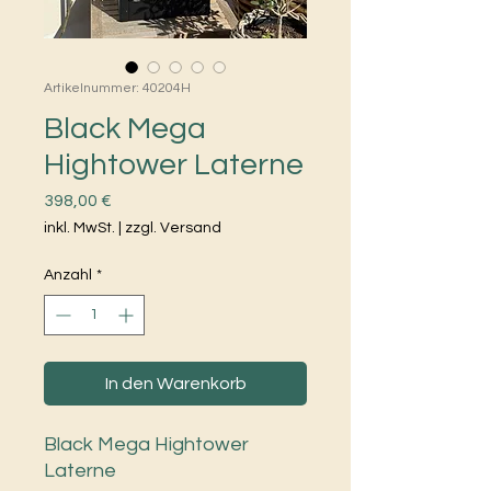
Artikelnummer: 40204H
Black Mega
Hightower Laterne
Preis
398,00 €
inkl. MwSt.
|
zzgl. Versand
Anzahl
*
In den Warenkorb
Black Mega Hightower
Laterne