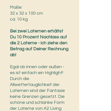
Maße:
32 x 32 x 100 cm
ca. 10 kg
Bei zwei Laternen erhältst
Du 10 Prozent Nachlass auf
die 2 Laterne - ich ziehe den
Betrag auf Deiner Rechnung
ab!
Egal ob innen oder außen -
es ist einfach ein Highlight!
Durch die
Allwettertauglichkeit der
Laternen sind der Fantasie
keine Grenzen gesetzt. Die
schöne und schlanke Form
der Laterne von A2 Living