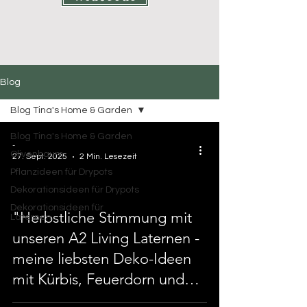
Blog
Blog Tina's Home & Garden
Blog Tina's Home & Garden
-
Olivenbaum
27. Sept. 2025
2 Min. Lesezeit
Pflanzideen für Drypots
Dekorationsideen für Drypots
Dekorationsideen für
"Herbstliche Stimmung mit
Laternen
 video
unseren A2 Living Laternen -
meine liebsten Deko-Ideen
mit Kürbis, Feuerdorn und
Kerzen"