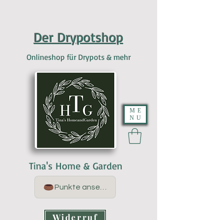
Der Drypotshop
Onlineshop für Drypots & mehr
ME
NU
Tina's Home & Garden
Punkte ansehen
Widerruf